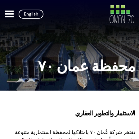
English
محفظة عمان ٧٠
الاستثمار والتطوير العقاري
تفتخر شركة عُمان ٧٠ بامتلاكها لمحفظة استثمارية متنوعة