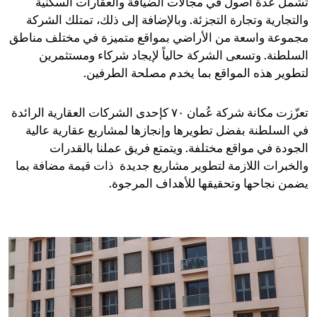
تشمل عدة أصول في مجالات الضيافة والعقارات السكنية
والتجارية وتجارة التجزئة. وبالإضافة إلى ذلك، تمتلك الشركة
مجموعة واسعة من الأراضي بمواقع متميزة في مختلف مناطق
السلطنة. وتسعى الشركة حالياً لإيجاد شركاء ومستثمرين
لتطوير هذه المواقع بما يخدم مصلحة الطرفين.
تعزّزت مكانة شركة عُمان ٧٠ كإحدى الشركات العقارية الرائدة
في السلطنة بفضل تطويرها وإنجازها لمشاريع عقارية عالية
الجودة في مواقع مختلفة. ويتمتع فريق عملنا بالقدرات
والخبرات اللازمة لتطوير مشاريع جديدة ذات قيمة مضافة بما
يضمن نجاحها وتحقيقها للأهداف المرجوة.